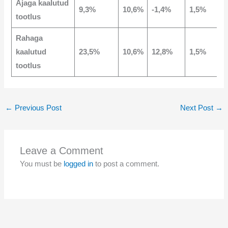
Ajaga kaalutud
9,3%
10,6%
-1,4%
1,5%
tootlus
Rahaga
kaalutud
23,5%
10,6%
12,8%
1,5%
tootlus
←
Previous Post
Next Post
→
Leave a Comment
You must be
logged in
to post a comment.