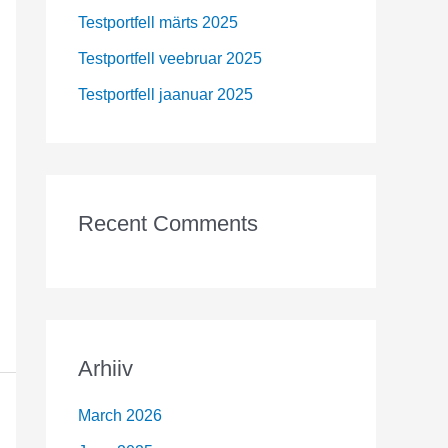
r
Testportfell märts 2025
:
Testportfell veebruar 2025
Testportfell jaanuar 2025
Recent Comments
Arhiiv
March 2026