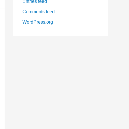
Entries feed
Comments feed
WordPress.org