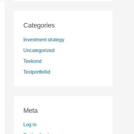
Categories
Investment strategy
Uncategorized
Teekond
Testportfellid
Meta
Log in