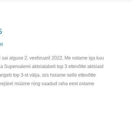
5
ri
l sai alguse 2. veebruaril 2022. Me ostame iga kuu
ga Supervalemi aktsiatabeli top 3 ettevõtte aktsiaid
ngeb top 3-st välja, siis hoiame selle ettevõtte
a seejärel müüme ning saadud raha eest ostame