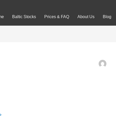
me
Baltic Stocks
Prices & FAQ
About Us
Blog